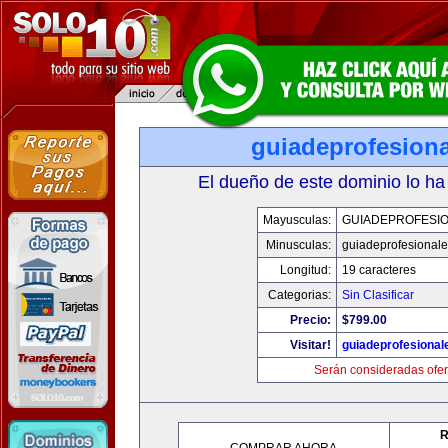
guiadeprofesiona
El dueño de este dominio lo ha
Mayusculas:
GUIADEPROFESIO
Minusculas:
guiadeprofesionale
Longitud:
19 caracteres
Categorias:
Sin Clasificar
Precio:
$799.00
Visitar!
guiadeprofesional
Serán consideradas ofer
R