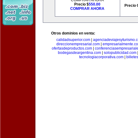
COMPRAR AHORA
Precio $
550.00
Precio 
COMPRAR AHORA
Otros dominios en venta:
calidadsuperior.com
|
agenciadeviajesyturismo.
direccionempresarial.com
|
empresarialmente.c
ofertasdeproductos.com
|
conferenciasempresarial
bodegasdeargentina.com
|
solopublicidad.com
tecnologiacorporativa.com
|
billet