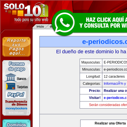
e-periodicos
El dueño de este dominio lo ha
Mayusculas:
E-PERIODICO
Minusculas:
e-periodicos.
Longitud:
12 caracteres
Categorias:
InformaciÃ³n y 
Precio:
Realizar una o
Visitar!
e-periodicos.
Serán consideradas ofer
Realizar una Oferta