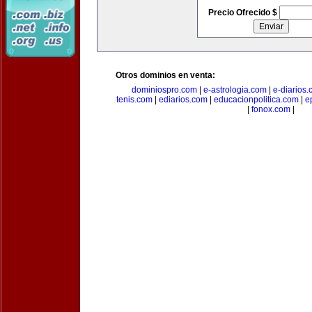
Precio Ofrecido $
Otros dominios en venta:
dominiospro.com
|
e-astrologia.com
|
e-diarios
tenis.com
|
ediarios.com
|
educacionpolitica.com
|
e
|
fonox.com
|