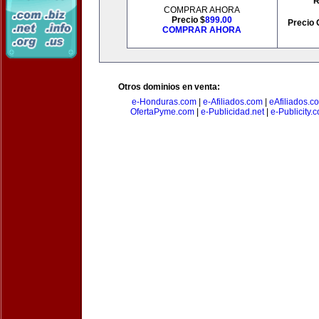
R
COMPRAR AHORA
Precio $
899.00
Precio 
COMPRAR AHORA
Otros dominios en venta:
e-Honduras.com
|
e-Afiliados.com
|
eAfiliados.c
OfertaPyme.com
|
e-Publicidad.net
|
e-Publicity.