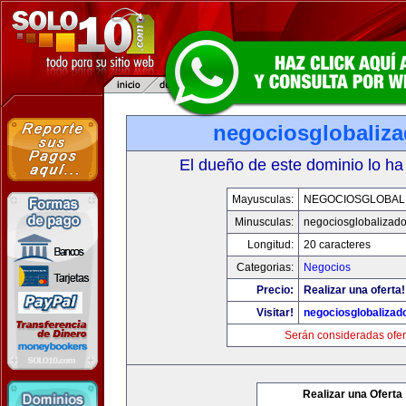
negociosglobaliz
El dueño de este dominio lo ha
Mayusculas:
NEGOCIOSGLOBAL
Minusculas:
negociosglobalizad
Longitud:
20 caracteres
Categorias:
Negocios
Precio:
Realizar una oferta!
Visitar!
negociosglobaliza
Serán consideradas ofer
Realizar una Oferta