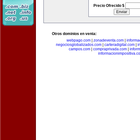
Precio Ofrecido $
Otros dominios en venta:
webpago.com
|
zonadeventa.com
|
inform
negociosglobalizados.com
|
carteradigital.com
|
i
campos.com
|
compraprivada.com
|
infor
informacionimpositiva.c