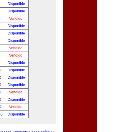
!
Disponible
!
Disponible
!
Vendido!
!
Disponible
!
Disponible
!
Disponible
!
Vendido!
!
Vendido!
!
Disponible
0
Disponible
0
Disponible
0
Disponible
0
Vendido!
0
Disponible
0
Vendido!
00
Disponible