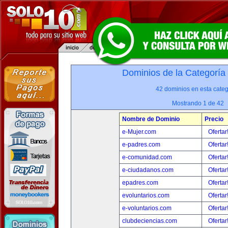
Dominios de la Categoría
42 dominios en esta categ
Mostrando 1 de 42
Nombre de Dominio
Precio
e-Mujer.com
Ofertar
e-padres.com
Ofertar
e-comunidad.com
Ofertar
e-ciudadanos.com
Ofertar
epadres.com
Ofertar
evoluntarios.com
Ofertar
e-voluntarios.com
Ofertar
clubdeciencias.com
Ofertar