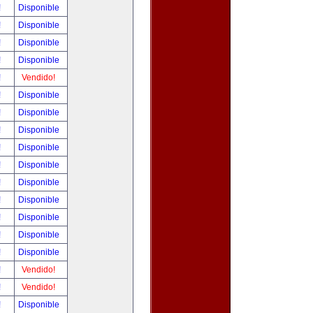
!
Disponible
!
Disponible
!
Disponible
!
Disponible
!
Vendido!
!
Disponible
!
Disponible
!
Disponible
!
Disponible
!
Disponible
!
Disponible
!
Disponible
!
Disponible
!
Disponible
!
Disponible
!
Vendido!
!
Vendido!
!
Disponible